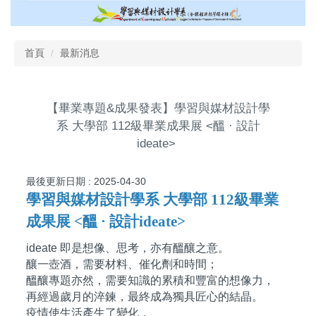
跳
到
主
首頁
最新消息
要
內
容
區
【畢業專題&成果發表】學習與媒材設計學
系 大學部 112級畢業成果展 <醞 · 設計
ideate>
最後更新日期 :
2025-04-30
學習與媒材設計學系 大學部 112級畢業
成果展 <醞 · 設計ideate>
ideate 即是想像、思考，亦有醞釀之意。
釀一壺酒，需要材料、催化劑和時間；
醞釀專題亦然，需要知識的累積和豐富的想像力，
再經過歲月的淬鍊，最終成為獨具匠心的結晶。
疫情使生活產生了變化，