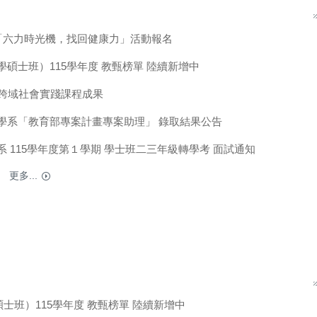
展「六力時光機，找回健康力」活動報名
碩士班）115學年度 教甄榜單 陸續新增中
) 跨域社會實踐課程成果
學系「教育部專案計畫專案助理」 錄取結果公告
 115學年度第１學期 學士班二三年級轉學考 面試通知
更多...
班）115學年度 教甄榜單 陸續新增中