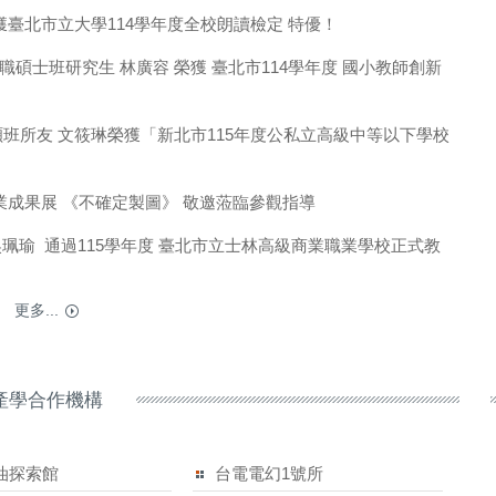
學獲臺北市立大學114學年度全校朗讀檢定 特優！
職碩士班研究生 林廣容 榮獲 臺北市114學年度 國小教師創新
碩班所友 文筱琳榮獲「新北市115年度公私立高級中等以下學校
畢業成果展 《不確定製圖》 敬邀蒞臨參觀指導
吳珮瑜 通過115學年度 臺北市立士林高級商業職業學校正式教
更多...
產學合作機構
油探索館
台電電幻1號所
扶