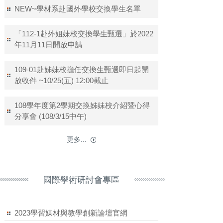
NEW~學材系赴國外學校交換學生名單
「112-1赴外姐妹校交換學生甄選」於2022
年11月11日開放申請
109-01赴姊妹校擔任交換生甄選即日起開
放收件 ~10/25(五) 12:00截止
108學年度第2學期交換姊妹校介紹暨心得
分享會 (108/3/15中午)
更多...
國際學術研討會專區
風文化
2023學習媒材與教學創新論壇官網
城邦文化