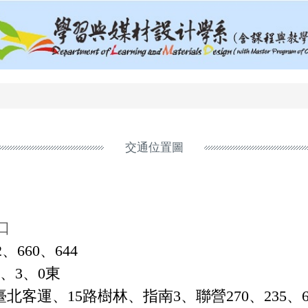
交通位置圖
口
、660、644
2、3、0東
林、指南3、聯營270、235、662