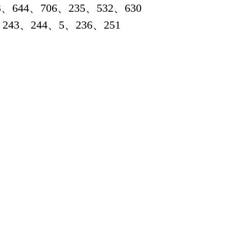
、706、235、532、630
243、244、5、236、251