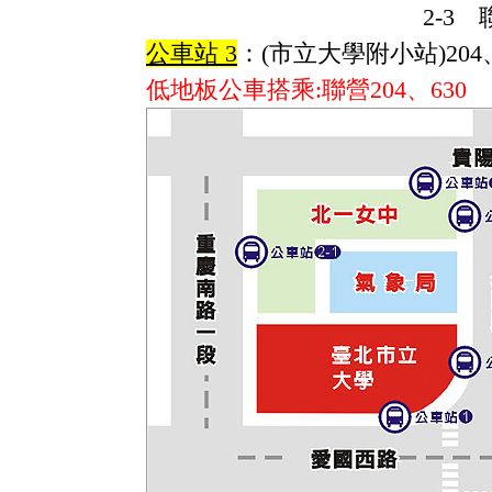
2-3 聯營204、241、243
公車站 3
：(市立大學附小站)204、2
低地板公車搭乘:聯營204、630